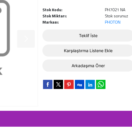
Stok Kodu:
PH7021 NA
Stok Miktarı:
Stok sorunuz
Markası:
PHOTON
Teklif İste
Karşılaştırma Listene Ekle
Arkadaşıma Öner