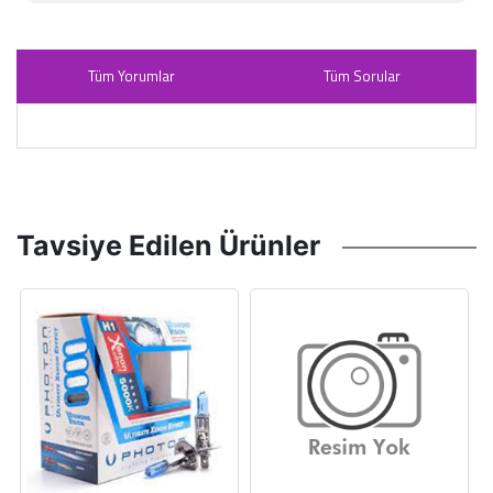
Tüm Yorumlar
Tüm Sorular
Tavsiye Edilen Ürünler