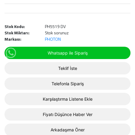
Stok Kodu:
PH5519 DV
Stok Miktarı:
Stok sorunuz
Markası:
PHOTON
Whatsapp ile Sipariş
Teklif İste
Telefonla Sipariş
Karşılaştırma Listene Ekle
Fiyatı Düşünce Haber Ver
Arkadaşıma Öner