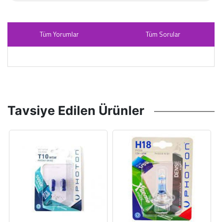
Tüm Yorumlar
Tüm Sorular
Tavsiye Edilen Ürünler