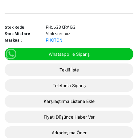
Stok Kodu:
PH5523 CRA B2
Stok Miktarı:
Stok sorunuz
Markası:
PHOTON
Whatsapp ile Sipariş
Teklif İste
Telefonla Sipariş
Karşılaştırma Listene Ekle
Fiyatı Düşünce Haber Ver
Arkadaşıma Öner