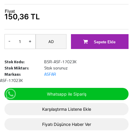
Fiyat
150,36 TL
-
+
AD
Sepete Ekle
Stok Kodu:
BSR-ASF-17023K
Stok Miktarı:
Stok sorunuz
Markası:
ASFAR
ASF-17023K
Whatsapp ile Sipariş
Karşılaştırma Listene Ekle
Fiyatı Düşünce Haber Ver