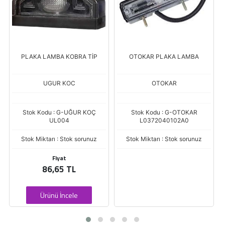
PLAKA LAMBA KOBRA TİP
OTOKAR PLAKA LAMBA
UGUR KOC
OTOKAR
Stok Kodu : G-UĞUR KOÇ
Stok Kodu : G-OTOKAR
UL004
L0372040102A0
Stok Miktarı : Stok sorunuz
Stok Miktarı : Stok sorunuz
Fiyat
86,65 TL
Ürünü İncele