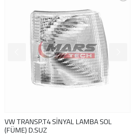
VW TRANSP.T4 SİNYAL LAMBA SOL
(FÜME) D.SUZ