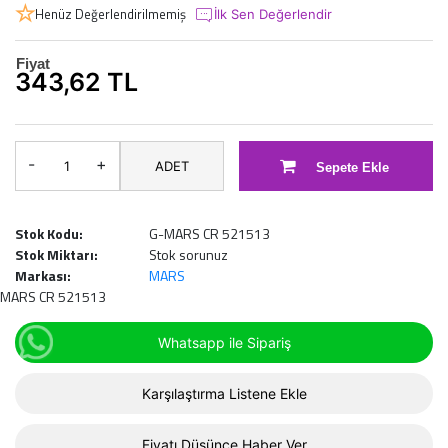
Henüz Değerlendirilmemiş
İlk Sen Değerlendir
Fiyat
343,62 TL
-
+
ADET
Sepete Ekle
Stok Kodu:
G-MARS CR 521513
Stok Miktarı:
Stok sorunuz
Markası:
MARS
MARS CR 521513
Whatsapp ile Sipariş
Karşılaştırma Listene Ekle
Fiyatı Düşünce Haber Ver