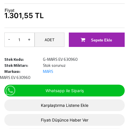
Fiyat
1.301,55 TL
-
+
ADET
Sepete Ekle
Stok Kodu:
G-MARS EV 630960
Stok Miktarı:
Stok sorunuz
Markası:
MARS
MARS EV 630960
Whatsapp ile Sipariş
Karşılaştırma Listene Ekle
Fiyatı Düşünce Haber Ver