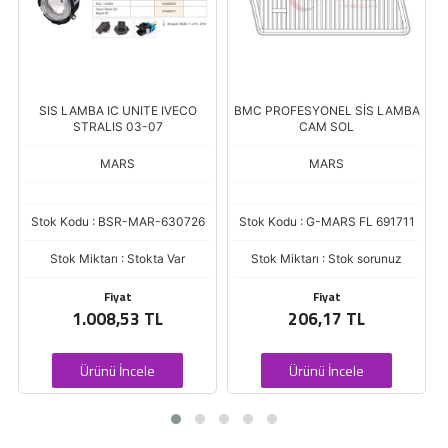
SIS LAMBA IC UNITE IVECO
BMC PROFESYONEL SİS LAMBA
STRALIS 03-07
CAM SOL
MARS
MARS
Stok Kodu : BSR-MAR-630726
Stok Kodu : G-MARS FL 691711
Stok Miktarı : Stokta Var
Stok Miktarı : Stok sorunuz
Fiyat
Fiyat
1.008,53 TL
206,17 TL
Ürünü İncele
Ürünü İncele