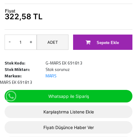
Fiyat
322,58 TL
-
+
ADET
Sepete Ekle
Stok Kodu:
G-MARS EK 691813
Stok Miktarı:
Stok sorunuz
Markası:
MARS
MARS EK 691813
Whatsapp ile Sipariş
Karşılaştırma Listene Ekle
Fiyatı Düşünce Haber Ver