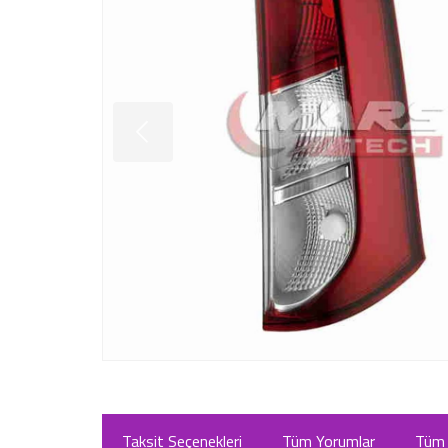
Taksit Seçenekleri
Tüm Yorumlar
Tüm 