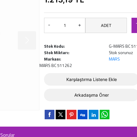
-
+
ADET
Stok Kodu:
G-MARS BC 51
Stok Miktarı:
Stok sorunuz
Markası:
MARS
MARS BC 511262
Karşılaştırma Listene Ekle
Arkadaşıma Öner
Sorular