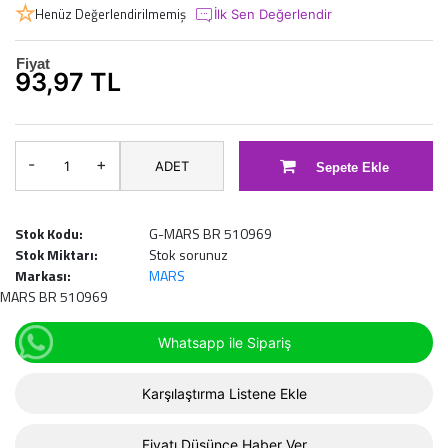
Henüz Değerlendirilmemiş
İlk Sen Değerlendir
Fiyat
93,97 TL
-
+
ADET
Sepete Ekle
Stok Kodu:
G-MARS BR 510969
Stok Miktarı:
Stok sorunuz
Markası:
MARS
MARS BR 510969
Whatsapp ile Sipariş
Karşılaştırma Listene Ekle
Fiyatı Düşünce Haber Ver