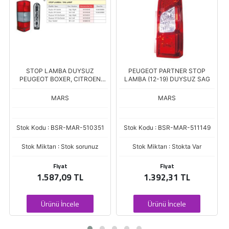
STOP LAMBA DUYSUZ
PEUGEOT PARTNER STOP
PEUGEOT BOXER, CITROEN
LAMBA (12-19) DUYSUZ SAG
JUMPER 94-01 SAG
MARS
MARS
Stok Kodu : BSR-MAR-510351
Stok Kodu : BSR-MAR-511149
Stok Miktarı : Stok sorunuz
Stok Miktarı : Stokta Var
Fiyat
Fiyat
1.587,09 TL
1.392,31 TL
Ürünü İncele
Ürünü İncele