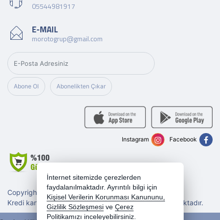
05544981917
E-MAIL
morotogrup@gmail.com
Abone Ol
Abonelikten Çıkar
Instagram
Facebook
İnternet sitemizde çerezlerden
faydalanılmaktadır. Ayrıntılı bilgi için
Copyright 2026 morotogrup.com - Tüm hakları saklıdır.
Kişisel Verilerin Korunması Kanununu,
Kredi kartı bilgileriniz 256bit SSL sertifikası ile korunmaktadır.
Gizlilik Sözleşmesi
ve
Çerez
Politikamızı
inceleyebilirsiniz.