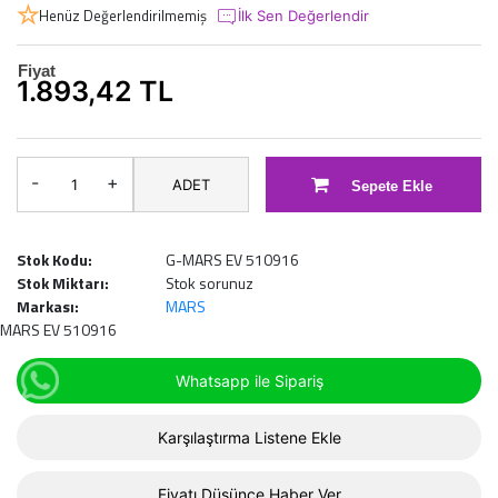
Henüz Değerlendirilmemiş
İlk Sen Değerlendir
Fiyat
1.893,42 TL
-
+
ADET
Sepete Ekle
Stok Kodu:
G-MARS EV 510916
Stok Miktarı:
Stok sorunuz
Markası:
MARS
MARS EV 510916
Whatsapp ile Sipariş
Karşılaştırma Listene Ekle
Fiyatı Düşünce Haber Ver