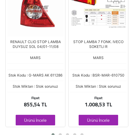
RENAULT CLIO STOP LAMBA
STOP LAMBA 7 FONK. IVECO
DUYSUZ SOL 04/01-11/08
SOKETLI R
MARS
MARS
Stok Kodu : G-MARS AK 611286
Stok Kodu : BSR-MAR-610750
Stok Miktarı : Stok sorunuz
Stok Miktarı : Stok sorunuz
Fiyat
Fiyat
855,54 TL
1.008,53 TL
Ürünü İncele
Ürünü İncele