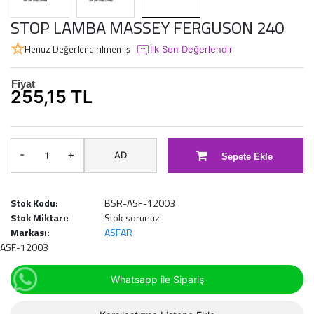
STOP LAMBA MASSEY FERGUSON 240
Henüz Değerlendirilmemiş
İlk Sen Değerlendir
Fiyat
255,15 TL
-
+
AD
Sepete Ekle
Stok Kodu:
BSR-ASF-12003
Stok Miktarı:
Stok sorunuz
Markası:
ASFAR
ASF-12003
Whatsapp ile Sipariş