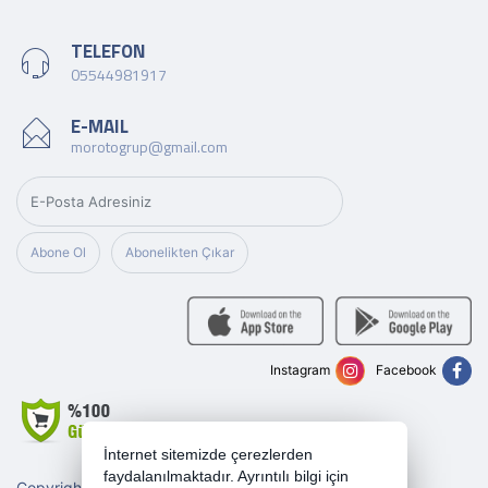
TELEFON
05544981917
E-MAIL
morotogrup@gmail.com
Abone Ol
Abonelikten Çıkar
Instagram
Facebook
İnternet sitemizde çerezlerden
faydalanılmaktadır. Ayrıntılı bilgi için
Copyright 2026 morotogrup.com - Tüm hakları saklıdır.