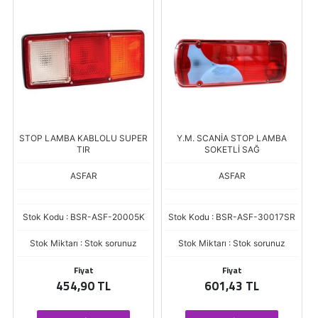
STOP LAMBA KABLOLU SUPER
Y.M. SCANİA STOP LAMBA
TIR
SOKETLİ SAĞ
ASFAR
ASFAR
Stok Kodu : BSR-ASF-20005K
Stok Kodu : BSR-ASF-30017SR
Stok Miktarı : Stok sorunuz
Stok Miktarı : Stok sorunuz
Fiyat
Fiyat
454,90 TL
601,43 TL