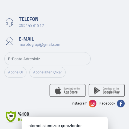
TELEFON
05544981917
E-MAIL
morotogrup@gmail.com
Abone Ol
Abonelikten Çıkar
Instagram
Facebook
İnternet sitemizde çerezlerden