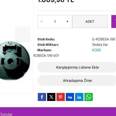
-
+
ADET
Stok Kodu:
G-KOBE04 VW 
Stok Miktarı:
Stokta Var
Markası:
KOBE
KOBE04 VW 401
Karşılaştırma Listene Ekle
Arkadaşıma Öner
Sorular