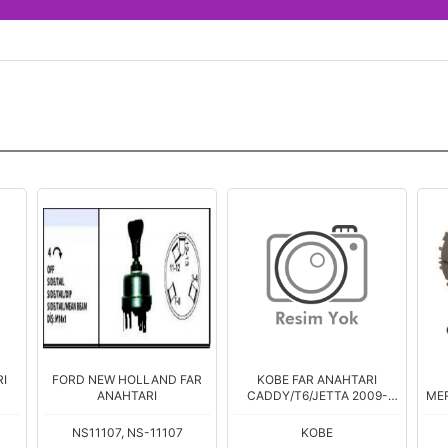
I
FORD NEW HOLLAND FAR
KOBE FAR ANAHTARI
ANAHTARI
CADDY/T6/JETTA 2009-
MER
>ARKA SISL
NS11107, NS-11107
KOBE