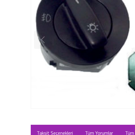
Taksit Seçenekleri
Tüm Yorumlar
Tüm 