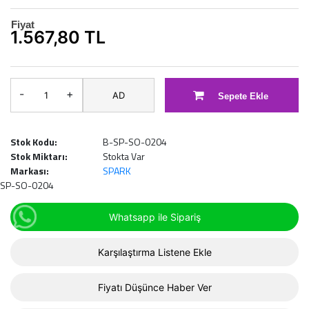
Fiyat
1.567,80 TL
-
+
AD
Sepete Ekle
Stok Kodu:
B-SP-SO-0204
Stok Miktarı:
Stokta Var
Markası:
SPARK
SP-SO-0204
Whatsapp ile Sipariş
Karşılaştırma Listene Ekle
Fiyatı Düşünce Haber Ver