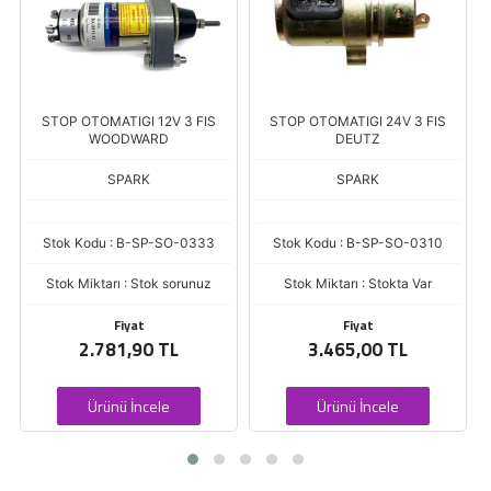
STOP OTOMATIGI 12V 3 FIS
STOP OTOMATIGI 24V 3 FIS
WOODWARD
DEUTZ
SPARK
SPARK
Stok Kodu : B-SP-SO-0333
Stok Kodu : B-SP-SO-0310
Stok Miktarı : Stok sorunuz
Stok Miktarı : Stokta Var
Fiyat
Fiyat
2.781,90 TL
3.465,00 TL
Ürünü İncele
Ürünü İncele