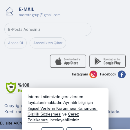
E-MAIL
morotogrup@gmail.com
Abone Ol
Abonelikten Çıkar
Instagram
Facebook
İnternet sitemizde çerezlerden
faydalanılmaktadır. Ayrıntılı bilgi için
Copyright 2026 morotogrup.com - Tüm hakları saklıdır.
Kişisel Verilerin Korunması Kanununu,
Kredi kartı bilgileriniz 256bit SSL sertifikası ile korunmaktadır.
Gizlilik Sözleşmesi
ve
Çerez
Politikamızı
inceleyebilirsiniz.
Bu site AKINSOFT E-Ticaret ile hazırlanmıştır.