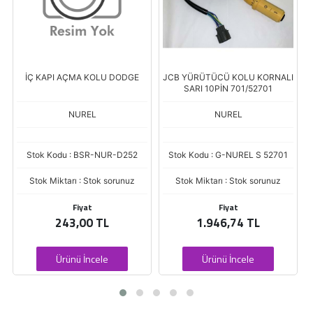
İÇ KAPI AÇMA KOLU DODGE
JCB YÜRÜTÜCÜ KOLU KORNALI
SARI 10PİN 701/52701
NUREL
NUREL
Stok Kodu : BSR-NUR-D252
Stok Kodu : G-NUREL S 52701
Stok Miktarı : Stok sorunuz
Stok Miktarı : Stok sorunuz
Fiyat
Fiyat
243,00 TL
1.946,74 TL
Ürünü İncele
Ürünü İncele