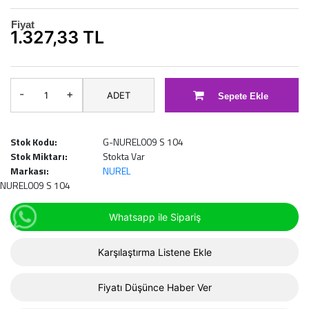
Fiyat
1.327,33 TL
-
+
ADET
Sepete Ekle
Stok Kodu:
G-NUREL009 S 104
Stok Miktarı:
Stokta Var
Markası:
NUREL
NUREL009 S 104
Whatsapp ile Sipariş
Karşılaştırma Listene Ekle
Fiyatı Düşünce Haber Ver