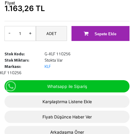
Fiyat
1.163,26 TL
-
+
ADET
Sepete Ekle
Stok Kodu:
G-KLF 110256
Stok Miktarı:
Stokta Var
Markası:
KLF
KLF 110256
Whatsapp ile Sipariş
Karşılaştırma Listene Ekle
Fiyatı Düşünce Haber Ver
Arkadaşıma Öner