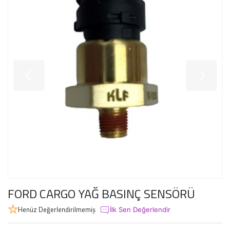
FORD CARGO YAĞ BASINÇ SENSÖRÜ
Henüz Değerlendirilmemiş
İlk Sen Değerlendir