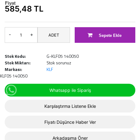
Fiyat
585,48 TL
-
+
ADET
Sepete Ekle
Stok Kodu:
G-KLF05 140050
Stok Miktarı:
Stok sorunuz
Markası:
KLF
KLF05 140050
Whatsapp ile Sipariş
Karşılaştırma Listene Ekle
Fiyatı Düşünce Haber Ver
Arkadaşıma Öner