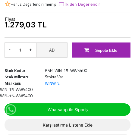
Henüz Değerlendirilmemiş
İlk Sen Değerlendir
Fiyat
1.279,03 TL
-
+
AD
Sepete Ekle
Stok Kodu:
BSR-WIN-15-WWS400
Stok Miktarı:
Stokta Var
Markası:
WINWIN.
WIN-15-WWS400
WIN-15-WWS400
Whatsapp ile Sipariş
Karşılaştırma Listene Ekle