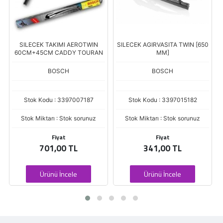
SILECEK TAKIMI AEROTWIN
SILECEK AGIRVASITA TWIN [650
60CM+45CM CADDY TOURAN
MM]
BOSCH
BOSCH
Stok Kodu : 3397007187
Stok Kodu : 3397015182
Stok Miktarı : Stok sorunuz
Stok Miktarı : Stok sorunuz
Fiyat
Fiyat
701,00 TL
341,00 TL
Ürünü İncele
Ürünü İncele