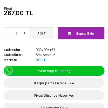
Fiyat
267,00 TL
-
+
ADET
Sepete Ekle
Stok Kodu:
3397005163
Stok Miktarı:
Stok sorunuz
Markası:
BOSCH
Whatsapp ile Sipariş
Karşılaştırma Listene Ekle
Fiyatı Düşünce Haber Ver
Arkadaşıma Öner