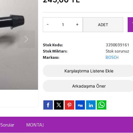
-
+
ADET
Stok Kodu:
3398699161
Stok Miktarı:
Stok sorunuz
Markası:
BOSCH
Karşılaştırma Listene Ekle
Arkadaşıma Öner
Sorular
MONTAJ