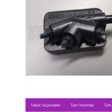
Taksit Seçenekleri
Tüm Yorumlar
Tüm 