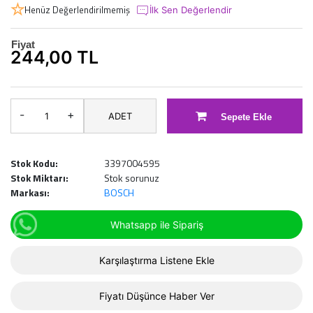
Henüz Değerlendirilmemiş
İlk Sen Değerlendir
Fiyat
244,00 TL
-
+
ADET
Sepete Ekle
Stok Kodu:
3397004595
Stok Miktarı:
Stok sorunuz
Markası:
BOSCH
Whatsapp ile Sipariş
Karşılaştırma Listene Ekle
Fiyatı Düşünce Haber Ver