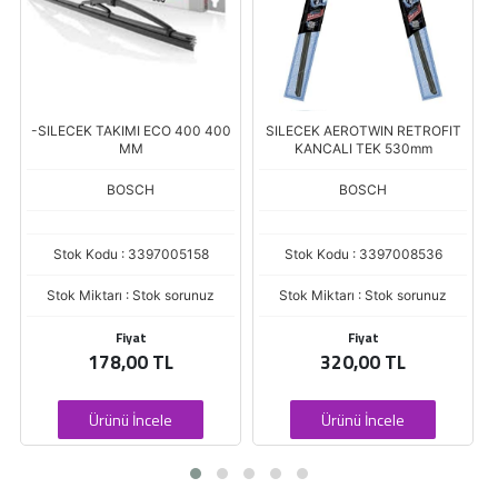
-SILECEK TAKIMI ECO 400 400
SILECEK AEROTWIN RETROFIT
MM
KANCALI TEK 530mm
BOSCH
BOSCH
Stok Kodu : 3397005158
Stok Kodu : 3397008536
Stok Miktarı : Stok sorunuz
Stok Miktarı : Stok sorunuz
Fiyat
Fiyat
178,00 TL
320,00 TL
Ürünü İncele
Ürünü İncele