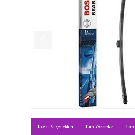
Taksit Seçenekleri
Tüm Yorumlar
Tüm 