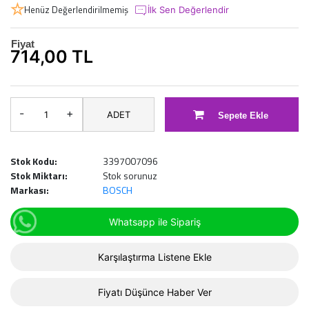
Henüz Değerlendirilmemiş
İlk Sen Değerlendir
Fiyat
714,00 TL
-
+
ADET
Sepete Ekle
Stok Kodu:
3397007096
Stok Miktarı:
Stok sorunuz
Markası:
BOSCH
Whatsapp ile Sipariş
Karşılaştırma Listene Ekle
Fiyatı Düşünce Haber Ver