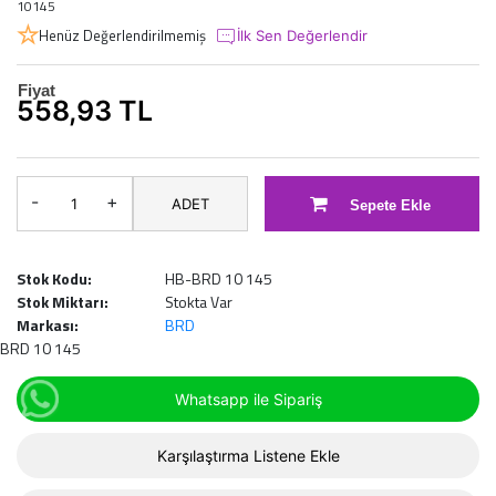
10145
Henüz Değerlendirilmemiş
İlk Sen Değerlendir
Fiyat
558,93 TL
-
+
ADET
Sepete Ekle
Stok Kodu:
HB-BRD 10 145
Stok Miktarı:
Stokta Var
Markası:
BRD
BRD 10 145
Whatsapp ile Sipariş
Karşılaştırma Listene Ekle