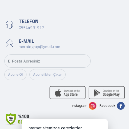
TELEFON
05544981917
E-MAIL
morotogrup@gmail.com
Abone Ol
Abonelikten Çıkar
Instagram
Facebook
İnternet sitemizde çerezlerden