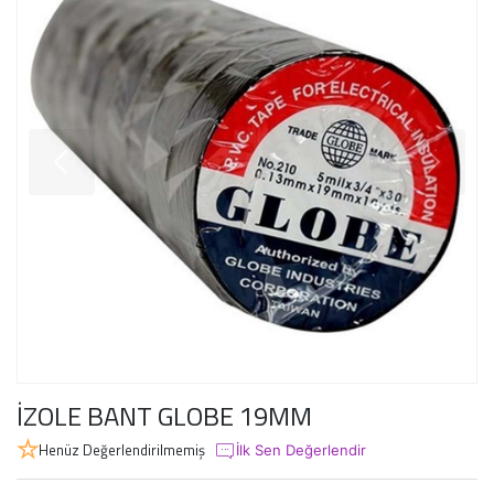
İZOLE BANT GLOBE 19MM
Henüz Değerlendirilmemiş
İlk Sen Değerlendir