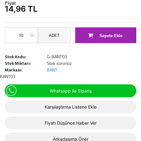
Fiyat
14,96 TL
ADET
Sepete Ekle
Stok Kodu:
G-BANT03
Stok Miktarı:
Stok sorunuz
Markası:
BANT
BANT03
Whatsapp ile Sipariş
Karşılaştırma Listene Ekle
Fiyatı Düşünce Haber Ver
Arkadaşıma Öner