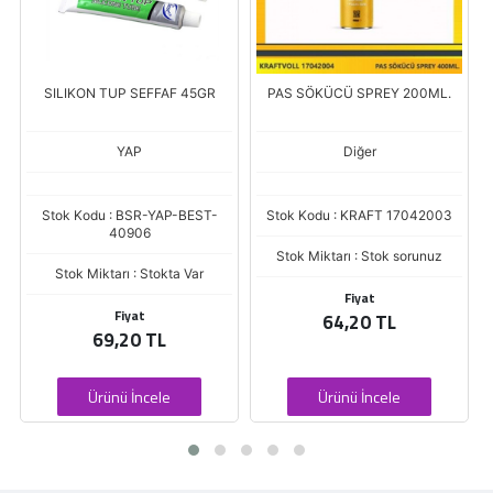
SILIKON TUP SEFFAF 45GR
PAS SÖKÜCÜ SPREY 200ML.
YAP
Diğer
Stok Kodu : BSR-YAP-BEST-
Stok Kodu : KRAFT 17042003
40906
Stok Miktarı : Stok sorunuz
Stok Miktarı : Stokta Var
Fiyat
Fiyat
64,20 TL
69,20 TL
Ürünü İncele
Ürünü İncele