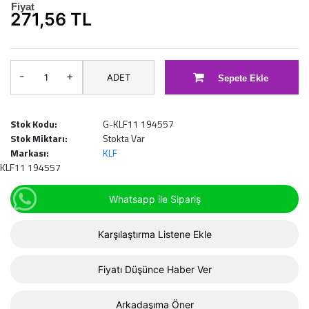
Fiyat
271,56 TL
-
+
ADET
Sepete Ekle
Stok Kodu:
G-KLF11 194557
Stok Miktarı:
Stokta Var
Markası:
KLF
KLF11 194557
Whatsapp ile Sipariş
Karşılaştırma Listene Ekle
Fiyatı Düşünce Haber Ver
Arkadaşıma Öner