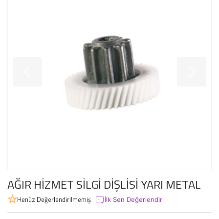
AĞIR HİZMET SİLGİ DİŞLİSİ YARI METAL
Henüz Değerlendirilmemiş
İlk Sen Değerlendir