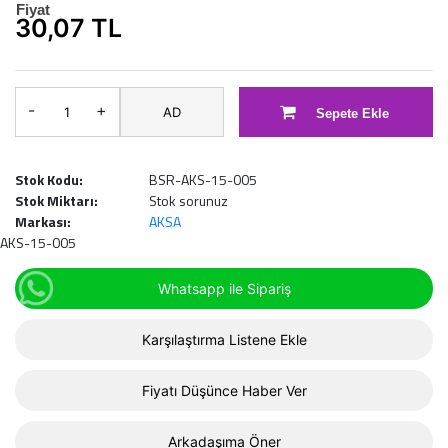
Fiyat
30,07 TL
-
+
AD
Sepete Ekle
Stok Kodu:
BSR-AKS-15-005
Stok Miktarı:
Stok sorunuz
Markası:
AKSA
AKS-15-005
Whatsapp ile Sipariş
Karşılaştırma Listene Ekle
Fiyatı Düşünce Haber Ver
Arkadaşıma Öner