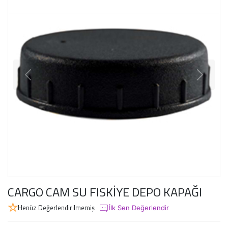
CARGO CAM SU FISKİYE DEPO KAPAĞI
Henüz Değerlendirilmemiş
İlk Sen Değerlendir