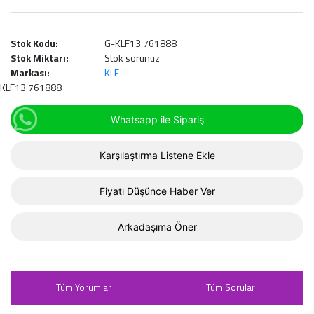
Stok Kodu:
G-KLF13 761888
Stok Miktarı:
Stok sorunuz
Markası:
KLF
KLF13 761888
Whatsapp ile Sipariş
Karşılaştırma Listene Ekle
Fiyatı Düşünce Haber Ver
Arkadaşıma Öner
Tüm Yorumlar
Tüm Sorular