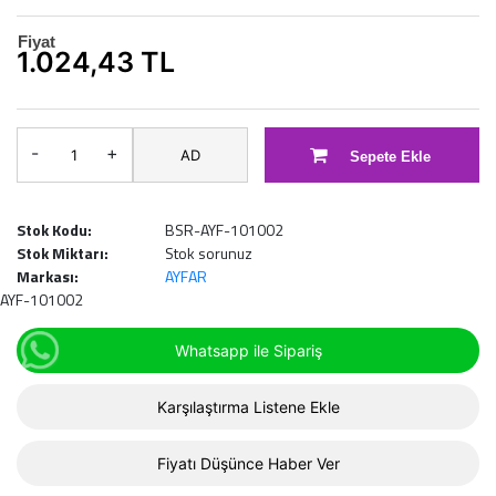
Fiyat
1.024,43 TL
-
+
AD
Sepete Ekle
Stok Kodu:
BSR-AYF-101002
Stok Miktarı:
Stok sorunuz
Markası:
AYFAR
AYF-101002
Whatsapp ile Sipariş
Karşılaştırma Listene Ekle
Fiyatı Düşünce Haber Ver