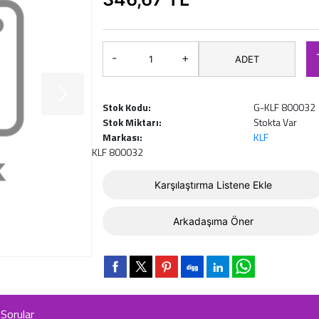
-
+
ADET
Stok Kodu:
G-KLF 800032
Stok Miktarı:
Stokta Var
Markası:
KLF
KLF 800032
Karşılaştırma Listene Ekle
Arkadaşıma Öner
Sorular