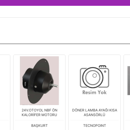
24V.OTOYOL NBF ÖN
DÖNER LAMBA AYAĞI KISA
S
KALORİFER MOTORU
ASANSÖRLÜ
H
BAŞKURT
TECNOPOINT