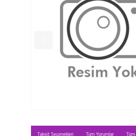
Taksit Seçenekleri
Tüm Yorumlar
Tüm 