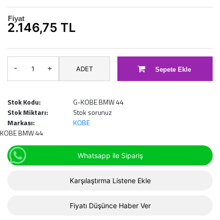
Fiyat
2.146,75 TL
-
+
ADET
Sepete Ekle
Stok Kodu:
G-KOBE BMW 44
Stok Miktarı:
Stok sorunuz
Markası:
KOBE
KOBE BMW 44
Whatsapp ile Sipariş
Karşılaştırma Listene Ekle
Fiyatı Düşünce Haber Ver