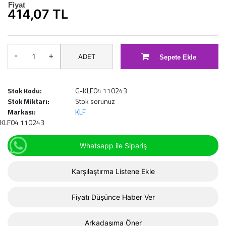
Fiyat
414,07 TL
-
+
ADET
Sepete Ekle
Stok Kodu:
G-KLF04 110243
Stok Miktarı:
Stok sorunuz
Markası:
KLF
KLF04 110243
Whatsapp ile Sipariş
Karşılaştırma Listene Ekle
Fiyatı Düşünce Haber Ver
Arkadaşıma Öner