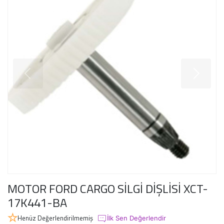
MOTOR FORD CARGO SİLGİ DİŞLİSİ XCT-
17K441-BA
Henüz Değerlendirilmemiş
İlk Sen Değerlendir