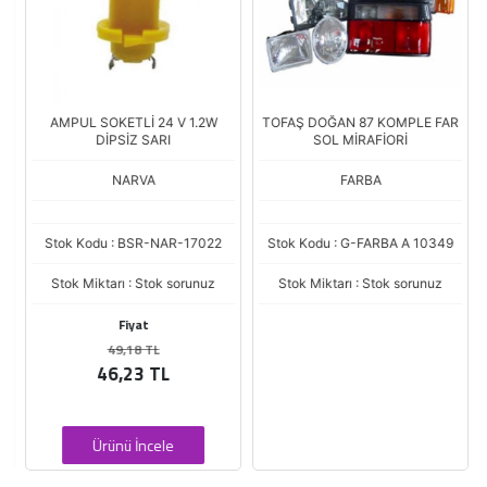
AMPUL SOKETLİ 24 V 1.2W
TOFAŞ DOĞAN 87 KOMPLE FAR
DİPSİZ SARI
SOL MİRAFİORİ
NARVA
FARBA
Stok Kodu : BSR-NAR-17022
Stok Kodu : G-FARBA A 10349
Stok Miktarı : Stok sorunuz
Stok Miktarı : Stok sorunuz
Fiyat
49,18 TL
46,23 TL
Ürünü İncele