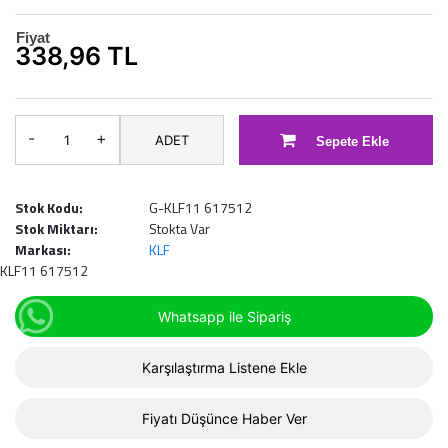
Fiyat
338,96 TL
-
+
ADET
Sepete Ekle
Stok Kodu:
G-KLF11 617512
Stok Miktarı:
Stokta Var
Markası:
KLF
KLF11 617512
Whatsapp ile Sipariş
Karşılaştırma Listene Ekle
Fiyatı Düşünce Haber Ver