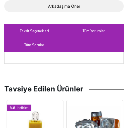
Arkadaşıma Öner
Taksit Seçenekleri
Tüm Yorumlar
Tüm Sorular
Tavsiye Edilen Ürünler
%
6
İndirim