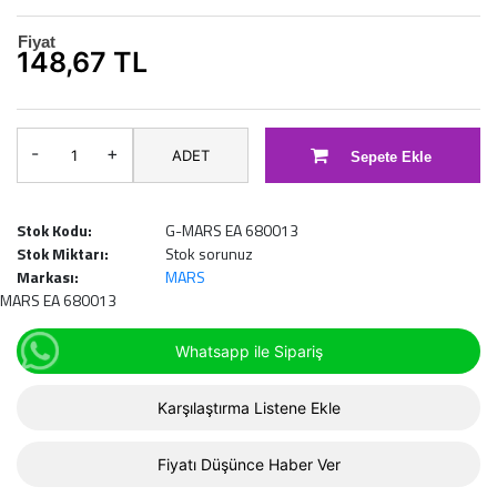
Fiyat
148,67 TL
-
+
ADET
Sepete Ekle
Stok Kodu:
G-MARS EA 680013
Stok Miktarı:
Stok sorunuz
Markası:
MARS
MARS EA 680013
Whatsapp ile Sipariş
Karşılaştırma Listene Ekle
Fiyatı Düşünce Haber Ver