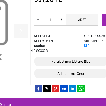
-
+
ADET
Stok Kodu:
G-KLF 800028
Stok Miktarı:
Stok sorunuz
Markası:
KLF
KLF 800028
Karşılaştırma Listene Ekle
Arkadaşıma Öner
Sorular