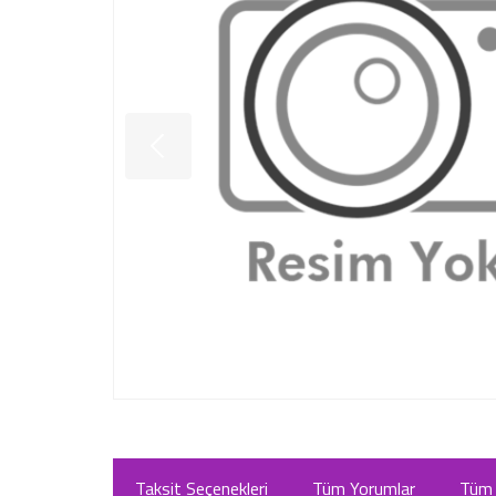
Taksit Seçenekleri
Tüm Yorumlar
Tüm 