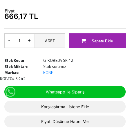
Fiyat
666,17 TL
-
+
ADET
Sepete Ekle
Stok Kodu:
G-KOBE04 SK 42
Stok Miktarı:
Stok sorunuz
Markası:
KOBE
KOBE04 SK 42
Whatsapp ile Sipariş
Karşılaştırma Listene Ekle
Fiyatı Düşünce Haber Ver