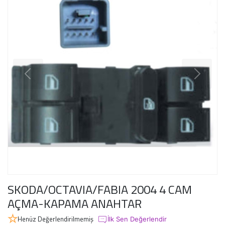
SKODA/OCTAVIA/FABIA 2004 4 CAM
AÇMA-KAPAMA ANAHTAR
Henüz Değerlendirilmemiş
İlk Sen Değerlendir