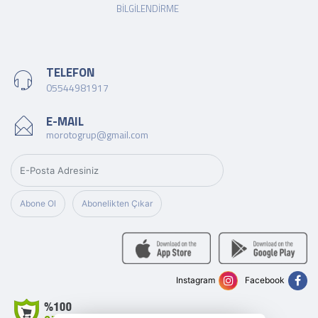
BILGILENDIRME
TELEFON
05544981917
E-MAIL
morotogrup@gmail.com
Abone Ol
Abonelikten Çıkar
Instagram
Facebook