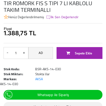
TIR ROMORK FIS S TIPI 7 LI KABLOLU
TAKIM TERMINALLI
Henüz Değerlendirilmemiş
İlk Sen Değerlendir
Fiyat
1.388,75 TL
-
+
AD
Sepete Ekle
Stok Kodu:
BSR-AKS-14-030
Stok Miktarı:
Stokta Var
Markası:
AKSA
AKS-14-030
Whatsapp ile Sipariş