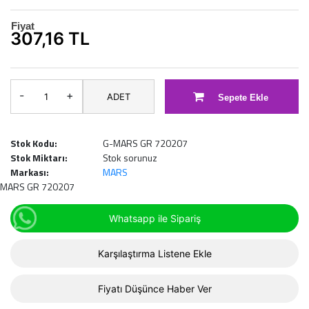
Fiyat
307,16 TL
-
+
ADET
Sepete Ekle
Stok Kodu:
G-MARS GR 720207
Stok Miktarı:
Stok sorunuz
Markası:
MARS
MARS GR 720207
Whatsapp ile Sipariş
Karşılaştırma Listene Ekle
Fiyatı Düşünce Haber Ver