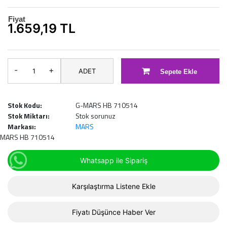
Fiyat
1.659,19 TL
-
+
ADET
Sepete Ekle
Stok Kodu:
G-MARS HB 710514
Stok Miktarı:
Stok sorunuz
Markası:
MARS
MARS HB 710514
Whatsapp ile Sipariş
Karşılaştırma Listene Ekle
Fiyatı Düşünce Haber Ver