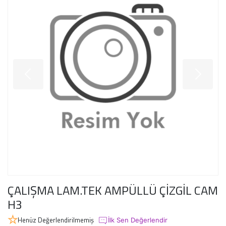
ÇALIŞMA LAM.TEK AMPÜLLÜ ÇİZGİL CAM
H3
Henüz Değerlendirilmemiş
İlk Sen Değerlendir