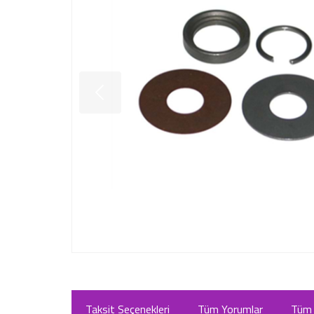
Taksit Seçenekleri
Tüm Yorumlar
Tüm 