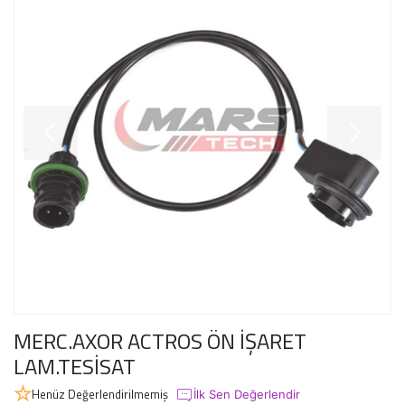
MERC.AXOR ACTROS ÖN İŞARET
LAM.TESİSAT
Henüz Değerlendirilmemiş
İlk Sen Değerlendir