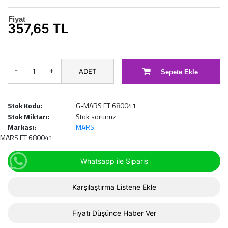
Fiyat
357,65 TL
-
+
ADET
Sepete Ekle
Stok Kodu:
G-MARS ET 680041
Stok Miktarı:
Stok sorunuz
Markası:
MARS
MARS ET 680041
Whatsapp ile Sipariş
Karşılaştırma Listene Ekle
Fiyatı Düşünce Haber Ver