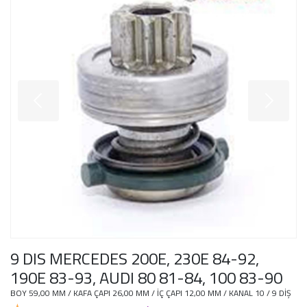
9 DIS MERCEDES 200E, 230E 84-92,
190E 83-93, AUDI 80 81-84, 100 83-90
BOY 59,00 MM / KAFA ÇAPI 26,00 MM / İÇ ÇAPI 12,00 MM / KANAL 10 / 9 DİŞ