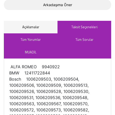
Arkadaşıma Öner
Açıklamalar
Taksit Seçenekleri
Tüm Yorumlar
Tüm Sorular
MUADİL
ALFA ROMEO 9940922
BMW 12411722844
Bosch 1006209503, 1006209504,
1006209506, 1006209509, 1006209513,
1006209526, 1006209528, 1006209530,
1006209531, 1006209536, 1006209548,
1006209563, 1006209567, 1006209570,
1006209572, 1006209573, 1006209582,