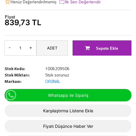
Henüz Değerlendirilmemiş
İlk Sen Değerlendir
Fiyat
839,73 TL
-
+
ADET
Sepete Ekle
Stok Kodu:
1006209506
Stok Miktarı:
Stok sorunuz
Markası:
ORJİNAL
Whatsapp ile Sipariş
Karşılaştırma Listene Ekle
Fiyatı Düşünce Haber Ver