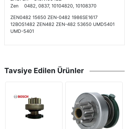
Zen 0482, 0837, 10104820, 10108370
ZEN0482 15650 ZEN-0482 1986SE1617
12BOS1482 ZEN482 ZEN-482 53650 UMD5401
UMD-5401
Tavsiye Edilen Ürünler