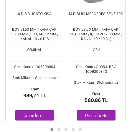
9 DIS DUCATO KISA
M.DİŞLİSİ MERCEDES BENZ 10D
BOY 51,50 MM / KAFA ÇAPI
BOY 52,00 MM / KAFA ÇAPI
35,30 MM / İÇ ÇAPI 12 MM /
28,00 MM / İÇ ÇAPI 12,00 MM /
KANAL 10 / 9 DİŞ
KANAL 10 / 10 DİŞ
ORJİNAL
ORJ
Stok Kodu : 1006209864
Stok Kodu : G-ORJ-BSC
1006209843
Stok Miktarı : Stok sorunuz
Stok Miktarı : Stok sorunuz
Fiyat
Fiyat
989,21 TL
580,86 TL
Ürünü İncele
Ürünü İncele