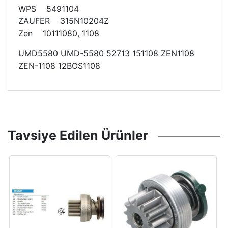
WPS 5491104
ZAUFER 315N10204Z
Zen 10111080, 1108
UMD5580 UMD-5580 52713 151108 ZEN1108
ZEN-1108 12BOS1108
Tavsiye Edilen Ürünler