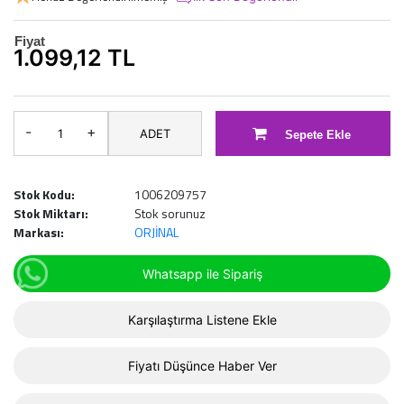
Fiyat
1.099,12 TL
-
+
ADET
Sepete Ekle
Stok Kodu:
1006209757
Stok Miktarı:
Stok sorunuz
Markası:
ORJİNAL
Whatsapp ile Sipariş
Karşılaştırma Listene Ekle
Fiyatı Düşünce Haber Ver