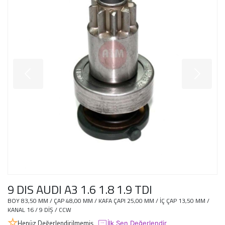
9 DIS AUDI A3 1.6 1.8 1.9 TDI
BOY 83,50 MM / ÇAP 48,00 MM / KAFA ÇAPI 25,00 MM / İÇ ÇAP 13,50 MM /
KANAL 16 / 9 DİŞ / CCW
Henüz Değerlendirilmemiş
İlk Sen Değerlendir