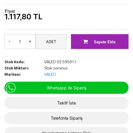
Fiyat
1.117,80 TL
-
+
ADET
Sepete Ekle
Stok Kodu:
VALEO 03 595911
Stok Miktarı:
Stok sorunuz
Markası:
VALEO
Whatsapp ile Sipariş
Teklif İste
Telefonla Sipariş