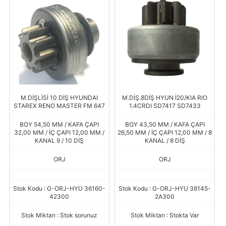
M.DİŞLİSİ 10 DİŞ HYUNDAI
M.DİŞ.8DİŞ HYUN İ20/KIA RIO
STAREX RENO MASTER FM 647
1.4CRDI SD7417 SD7433
BOY 54,50 MM / KAFA ÇAPI
BOY 43,50 MM / KAFA ÇAPI
32,00 MM / İÇ ÇAPI 12,00 MM /
26,50 MM / İÇ ÇAPI 12,00 MM / 8
KANAL 9 / 10 DİŞ
KANAL / 8 DİŞ
ORJ
ORJ
Stok Kodu : G-ORJ-HYU 36160-
Stok Kodu : G-ORJ-HYU 36145-
42300
2A300
Stok Miktarı : Stok sorunuz
Stok Miktarı : Stokta Var