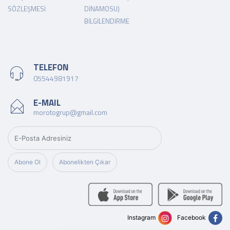
SÖZLEŞMESI
DINAMOSU)
BILGILENDIRME
TELEFON
05544981917
E-MAIL
morotogrup@gmail.com
Abone Ol
Abonelikten Çıkar
Instagram
Facebook