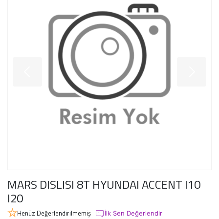
MARS DISLISI 8T HYUNDAI ACCENT I10
I20
Henüz Değerlendirilmemiş
İlk Sen Değerlendir