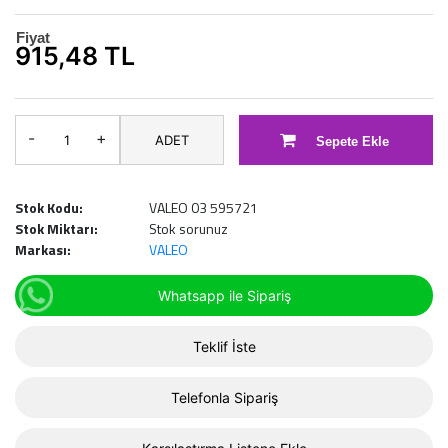
Fiyat
915,48 TL
-
+
ADET
Sepete Ekle
Stok Kodu:
VALEO 03 595721
Stok Miktarı:
Stok sorunuz
Markası:
VALEO
Whatsapp ile Sipariş
Teklif İste
Telefonla Sipariş