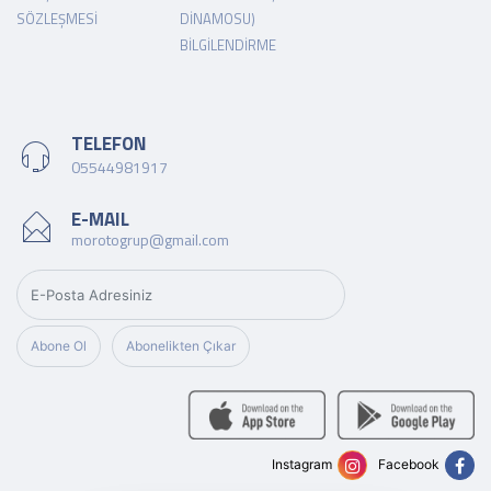
SÖZLEŞMESI
DINAMOSU)
BILGILENDIRME
TELEFON
05544981917
E-MAIL
morotogrup@gmail.com
Abone Ol
Abonelikten Çıkar
Instagram
Facebook