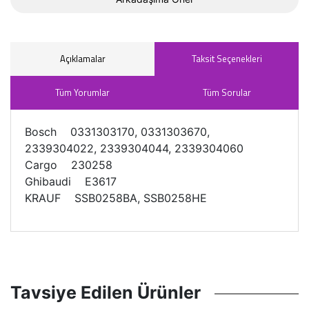
Açıklamalar
Taksit Seçenekleri
Tüm Yorumlar
Tüm Sorular
Bosch 0331303170, 0331303670,
2339304022, 2339304044, 2339304060
Cargo 230258
Ghibaudi E3617
KRAUF SSB0258BA, SSB0258HE
Tavsiye Edilen Ürünler