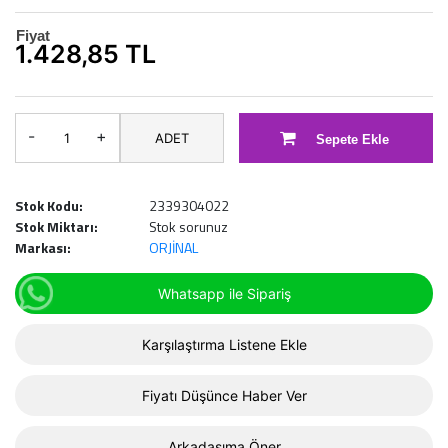
Fiyat
1.428,85 TL
-
+
ADET
Sepete Ekle
Stok Kodu:
2339304022
Stok Miktarı:
Stok sorunuz
Markası:
ORJİNAL
Whatsapp ile Sipariş
Karşılaştırma Listene Ekle
Fiyatı Düşünce Haber Ver
Arkadaşıma Öner