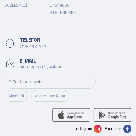
SÖZLEŞMESI
DINAMOSU)
BILGILENDIRME
TELEFON
05544981917
E-MAIL
morotogrup@gmail.com
Abone Ol
Abonelikten Çıkar
Instagram
Facebook