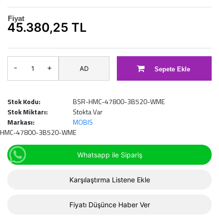
Fiyat
45.380,25 TL
-
+
AD
Sepete Ekle
Stok Kodu:
BSR-HMC-47800-3B520-WME
Stok Miktarı:
Stokta Var
Markası:
MOBIS
HMC-47800-3B520-WME
Whatsapp ile Sipariş
Karşılaştırma Listene Ekle
Fiyatı Düşünce Haber Ver