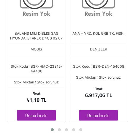
BALANS MILI DISLISI SAG
ANA + YRD. KOL GRB TK. FISK.
HYUNDAI STAREX D4CB 02 07
MOBIS
DENIZLER
Stok Kodu : BSR-HMC-23315-
Stok Kodu : BSR-DEN-154008
4A400
Stok Miktarı : Stok sorunuz
Stok Miktarı : Stok sorunuz
Fiyat
Fiyat
6.917,06 TL
41,18 TL
Ürünü İncele
Ürünü İncele