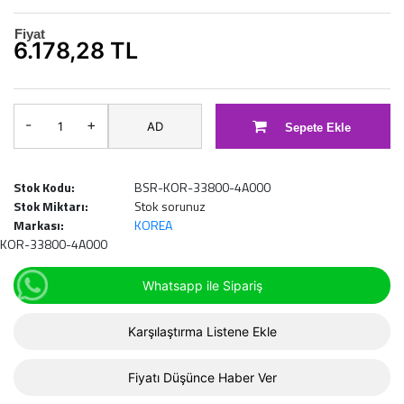
Fiyat
6.178,28 TL
-
+
AD
Sepete Ekle
Stok Kodu:
BSR-KOR-33800-4A000
Stok Miktarı:
Stok sorunuz
Markası:
KOREA
KOR-33800-4A000
Whatsapp ile Sipariş
Karşılaştırma Listene Ekle
Fiyatı Düşünce Haber Ver