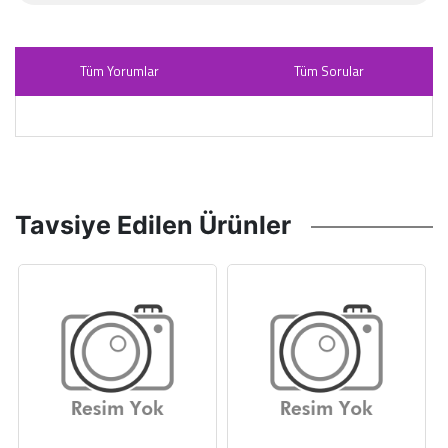
Tüm Yorumlar
Tüm Sorular
Tavsiye Edilen Ürünler