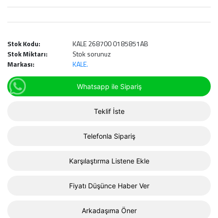
Stok Kodu:
KALE 268700 0185851AB
Stok Miktarı:
Stok sorunuz
Markası:
KALE.
Whatsapp ile Sipariş
Teklif İste
Telefonla Sipariş
Karşılaştırma Listene Ekle
Fiyatı Düşünce Haber Ver
Arkadaşıma Öner