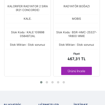
KALORIFER RADYATOR 2 SIRA
RADYATÖR BOĞAZI
(R21 CONCORDE)
KALE.
MOBIS
Stok Kodu : KALE 109998
Stok Kodu : BSR-HMC-25327-
0584872AL
1R800-WME
Stok Miktarı : Stok sorunuz
Stok Miktarı : Stok sorunuz
Fiyat
467,31 TL
Ürünü İncele