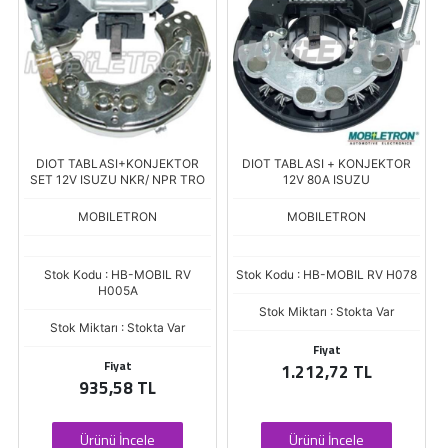
DIOT TABLASI+KONJEKTOR
DIOT TABLASI + KONJEKTOR
SET 12V ISUZU NKR/ NPR TRO
12V 80A ISUZU
MOBILETRON
MOBILETRON
Stok Kodu : HB-MOBIL RV
Stok Kodu : HB-MOBIL RV H078
H005A
Stok Miktarı : Stokta Var
Stok Miktarı : Stokta Var
Fiyat
Fiyat
1.212,72 TL
935,58 TL
Ürünü İncele
Ürünü İncele