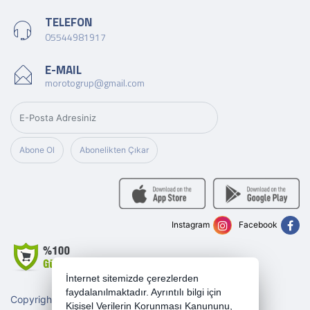
TELEFON
05544981917
E-MAIL
morotogrup@gmail.com
Abone Ol
Abonelikten Çıkar
Instagram
Facebook
İnternet sitemizde çerezlerden
faydalanılmaktadır. Ayrıntılı bilgi için
Copyright 2026 morotogrup.com - Tüm hakları saklıdır.
Kişisel Verilerin Korunması Kanununu,